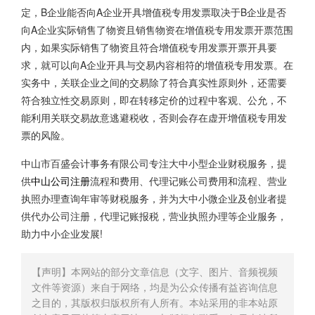
定，B企业能否向A企业开具增值税专用发票取决于B企业是否
向A企业实际销售了物资且销售物资在增值税专用发票开票范围
内，如果实际销售了物资且符合增值税专用发票开票开具要
求，就可以向A企业开具与交易内容相符的增值税专用发票。在
实务中，关联企业之间的交易除了符合真实性原则外，还需要
符合独立性交易原则，即在转移定价的过程中客观、公允，不
能利用关联交易故意逃避税收，否则会存在虚开增值税专用发
票的风险。
中山市百盛会计事务有限公司专注大中小型企业财税服务，提
供
中山公司注册
流程和费用、代理记账公司费用和流程、营业
执照办理查询年审等财税服务，并为大中小微企业及创业者提
供代办公司注册，代理记账报税，营业执照办理等企业服务，
助力中小企业发展!
【声明】本网站的部分文章信息（文字、图片、音频视频
文件等资源）来自于网络，均是为公众传播有益咨询信息
之目的，其版权归版权所有人所有。本站采用的非本站原