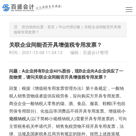
您当前的位置：
首页
>
中山代理记账
> 关联企业间能否开具增
值税专用发票？
关联企业间能否开具增值税专用发票？
时间：2021-12-08 11:24:13
编辑：百盛会计整理
问题：A企业持有B企业40%股份，现B企业向A企业供应了一
批物资，请问关联企业间能否开具增值税专用发票？
回复：根据《增值税专用发票管理办法》第十条规定，一般纳
税人销售货物或者提供应税劳务，应向购买方开具专用发票。
商业企业一般纳税人零售的烟、酒、食品、服装、鞋帽(不包括
劳保专用部分)、化妆品等消费品不得开具专用发票。增值税
小
规模纳税人
(以下简称小规模纳税人)需要开具专用发票的，可向
主管税务机关申请代开。销售免税货物不得开具专用发票，法
律、法规及国家税务总局另有规定的除外。按照上述政策规