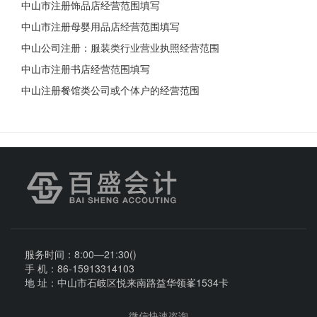
中山市注册饰品店经营范围填写
中山市注册母婴用品店经营范围填写
中山公司注册：服装类行业营业执照经营范围
中山市注册书店经营范围填写
中山注册餐馆类公司或个体户的经营范围
服务时间：8:00—21:30()
手 机：86-15913314103
地 址：中山市石岐区悦来南路益华领峯1534卡
微信快速咨询