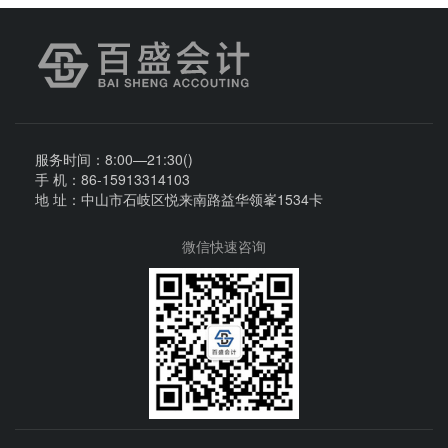
服务时间：8:00—21:30()
手 机：86-15913314103
地 址：中山市石岐区悦来南路益华领峯1534卡
微信快速咨询