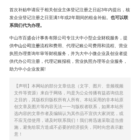
首次补贴申请应于相关创业主体登记注册之日起3年内提出，核
发企业登记注册之日至满1年或2年期间的租金补贴。
也可以联
系我们代为办理。
中山市百盛会计事务有限公司专注大中小型企业财税服务，提
供
中山公司注册
流程和费用、代理记账公司费用和流程、营业
执照办理查询年审等财税服务，并为大中小微企业及创业者提
供代办公司注册，代理记账报税，营业执照办理等企业服务，
助力中小企业发展!
【声明】本网站的部分文章信息（文字、图片、音频视频
文件等资源）来自于网络，均是为公众传播有益咨询信息
之目的，其版权归版权所有人所有。本站采用的非本站原
创文章及图片等内容无法一一与版权者联系，如果本站所
选内容的文章作者及编辑认为其作品不宜供大家浏览，或
不应无偿使用，请及时联系我们！我们将迅速采取适当措
施，避免给双方造成不必要的经济损失，同时向您表示歉
意！