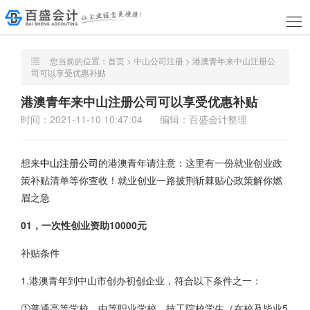
您当前的位置：
首页
>
中山公司注册
> 港澳青年来中山注册公
司可以享受优惠补贴
港澳青年来中山注册公司可以享受优惠补贴
时间：2021-11-10 10:47:04
编辑：百盛会计整理
想来
中山
注册公司
的港澳青年请注意：这里有一份就业创业政
策补贴清单等你查收！就业创业一路披荆斩棘贴心政策解你燃
眉之急
01，一次性创业资助10000元
补贴条件
1.港澳青年到中山市创办初创企业，符合以下条件之一：
①普通高等学校、中等职业学校、技工院校学生（在校及毕业5