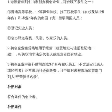
1.港澳青年到中山市创办初创企业，符合以下条件之一：
①普通高等学校、中等职业学校、技工院校学生（在校及毕业5
年内）和毕业5年内的出国（境）留学回国人员；
②登记失业人员；
③创办驿道客栈、民宿、农家乐的人员。
2.初创企业租赁场地用于经营（租赁地址与注册登记地一
致），相关场地非法定代表人或经营者自有物业。
3.初创企业申请补贴前连续3个月有在职员工（不含法定代表人
或经营者）正常缴纳社会保险费，且申请时未被市场监管部门
列入“经营异常名录”。
补贴对象
符合条件的创业者。
补贴条件