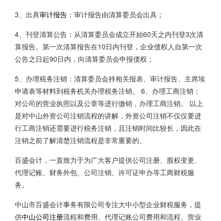
3、出具
审计报告
：审计报告由清算委员会出具；
4、刊登清算公告：从清算委员会成立开始60天之内刊登3次清
算报告。第一次清算报告在10日内刊登，企业债权人自第一次
公告之日起90日内，向清算委员会申报债权；
5、办理税务注销：清算委员会持相关报表、审计报告、主席埃
申请表等材料到税务机关办理税务注销。 6、办理工商注销：
对公司的营业执照以及公章等进行缴销，办理工商注销。 以上
是对中山外资公司注销流程的讲解，外资公司注销不仅仅要进
行工商注销还需要进行税务注销，且注销时间比较长，因此在
注销之前了解清楚注销流程是非常重要的。
百盛会计，一直致力于为广大客户提供公司注册、股权变更、
代理记账、财务外包、公司注销、许可证申办等工商财税服
务。
中山市百盛会计事务有限公司专注大中小型企业财税服务，提
供
中山公司注册
流程和费用、代理记账公司费用和流程、营业