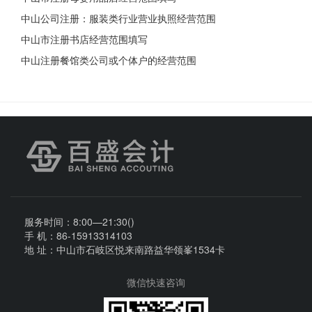
中山公司注册：服装类行业营业执照经营范围
中山市注册书店经营范围填写
中山注册餐馆类公司或个体户的经营范围
服务时间：8:00—21:30()
手 机：86-15913314103
地 址：中山市石岐区悦来南路益华领峯1534卡
微信快速咨询