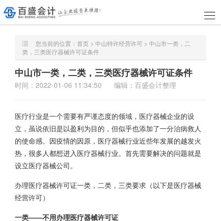
您当前的位置：
首页
>
中山特许经营许可
> 中山市一类，二
类，三类医疗器械许可证条件
中山市一类，二类，三类医疗器械许可证条件
时间：2022-01-06 11:34:50
编辑：百盛会计整理
医疗行业是一个需要有严谨态度的领域，医疗器械企业的设
立，虽说依旧是以盈利为目的，但似乎也添加了一分治病救人
的使命感。因疫情的因原，医疗器械行业近些年发展的越发火
热，很多人都想进入医疗器械行业。首先需要解决的问题就是
设立医疗器械公司。
办理医疗器械许可证一类，二类，三类要求（以下是医疗器械
经营许可）
一类——不用办理医疗器械许可证