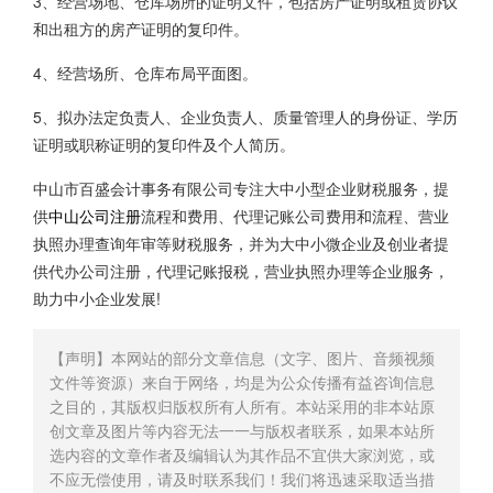
3、经营场地、仓库场所的证明文件，包括房产证明或租赁协议
和出租方的房产证明的复印件。
4、经营场所、仓库布局平面图。
5、拟办法定负责人、企业负责人、质量管理人的身份证、学历
证明或职称证明的复印件及个人简历。
中山市百盛会计事务有限公司专注大中小型企业财税服务，提
供
中山公司注册
流程和费用、代理记账公司费用和流程、营业
执照办理查询年审等财税服务，并为大中小微企业及创业者提
供代办公司注册，代理记账报税，营业执照办理等企业服务，
助力中小企业发展!
【声明】本网站的部分文章信息（文字、图片、音频视频
文件等资源）来自于网络，均是为公众传播有益咨询信息
之目的，其版权归版权所有人所有。本站采用的非本站原
创文章及图片等内容无法一一与版权者联系，如果本站所
选内容的文章作者及编辑认为其作品不宜供大家浏览，或
不应无偿使用，请及时联系我们！我们将迅速采取适当措