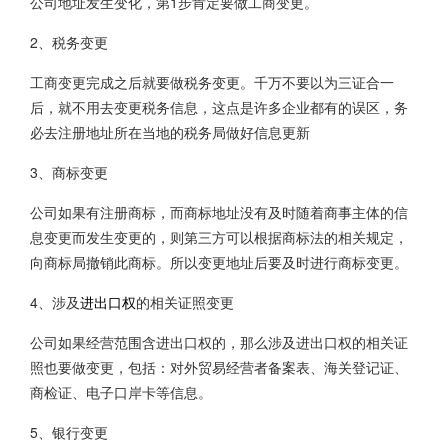
公司地址发生变化，第1步肯定要做工商变更。
2、税务变更
工商变更完成之后就要做税务变更。千万不要以为三证合一
后，就不用去变更税务信息，这点是许多企业都有的误区，务
必去注册地址所在当地的税务局做好信息更新
3、商标变更
公司如果有注册商标，而商标地址没有及时随着商事主体的信
息变更而发生变更的，则第三方可以根据商标法的相关规定，
向商标局撤销此商标。所以变更地址后要及时进行商标变更。
4、涉及
进出口权
的相关证照变更
公司如果经营范围含进出口权的，那么涉及进出口权的相关证
照也要做变更，包括：对外贸易经营者备案表、海关登记证、
商检证、电子口岸卡等信息。
5、银行变更