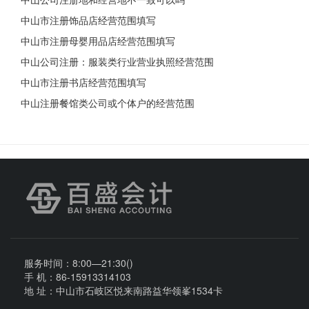
中山市注册饰品店经营范围填写
中山市注册母婴用品店经营范围填写
中山公司注册：服装类行业营业执照经营范围
中山市注册书店经营范围填写
中山注册餐馆类公司或个体户的经营范围
服务时间：8:00—21:30()
手 机：86-15913314103
地 址：中山市石岐区悦来南路益华领峯1534卡