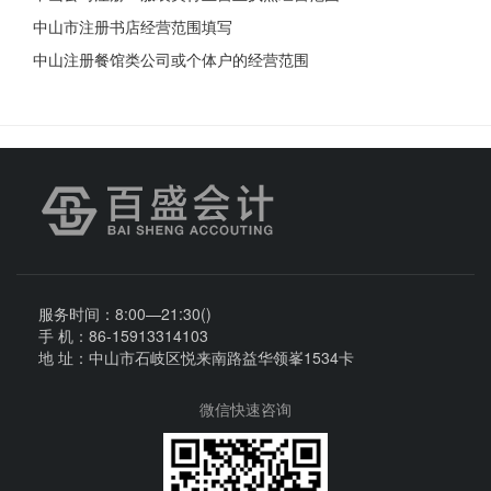
中山市注册书店经营范围填写
中山注册餐馆类公司或个体户的经营范围
服务时间：8:00—21:30()
手 机：86-15913314103
地 址：中山市石岐区悦来南路益华领峯1534卡
微信快速咨询