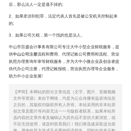
后，那么法人一定是逃不掉的;
2、如果牵涉到犯罪，法定代表人首先是被公安机关控制起来
的;
3、如果公司欠税，第一个找的也是法人。
中山市百盛会计事务有限公司专注大中小型企业财税服务，提
供
中山公司注册
流程和费用、代理记账公司费用和流程、营业
执照办理查询年审等财税服务，并为大中小微企业及创业者提
供代办公司注册，代理记账报税，营业执照办理等企业服务，
助力中小企业发展!
【声明】本网站的部分文章信息（文字、图片、音频视频
文件等资源）来自于网络，均是为公众传播有益咨询信息
之目的，其版权归版权所有人所有。本站采用的非本站原
创文章及图片等内容无法一一与版权者联系，如果本站所
选内容的文章作者及编辑认为其作品不宜供大家浏览，或
不应无偿使用，请及时联系我们！我们将迅速采取适当措
施，避免给双方造成不必要的经济损失，同时向您表示歉