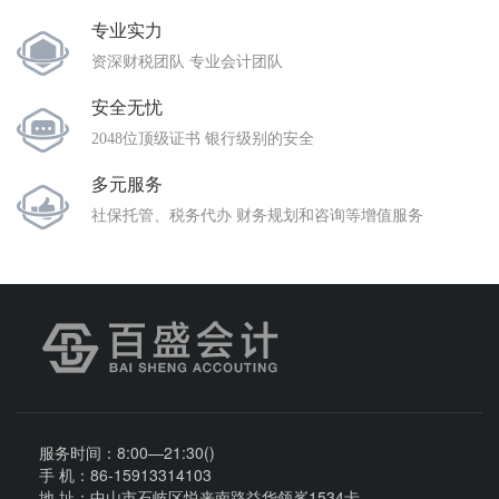
专业实力
资深财税团队 专业会计团队
安全无忧
2048位顶级证书 银行级别的安全
多元服务
社保托管、税务代办 财务规划和咨询等增值服务
服务时间：8:00—21:30()
手 机：86-15913314103
地 址：中山市石岐区悦来南路益华领峯1534卡